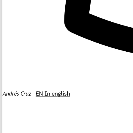
Andrés Cruz -
EN
In english