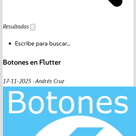
Resultados
Escribe para buscar...
Botones en Flutter
17-11-2025 - Andrés Cruz