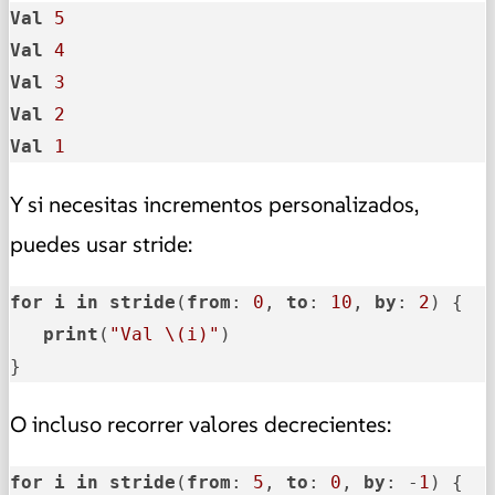
Val
5
Val
4
Val
3
Val
2
Val
1
Y si necesitas incrementos personalizados,
puedes usar stride:
for
i
in
stride
(
from
: 
0
, 
to
: 
10
, 
by
: 
2
) {

print
(
"Val \(i)"
)

}
O incluso recorrer valores decrecientes:
for
i
in
stride
(
from
: 
5
, 
to
: 
0
, 
by
: -
1
) {
