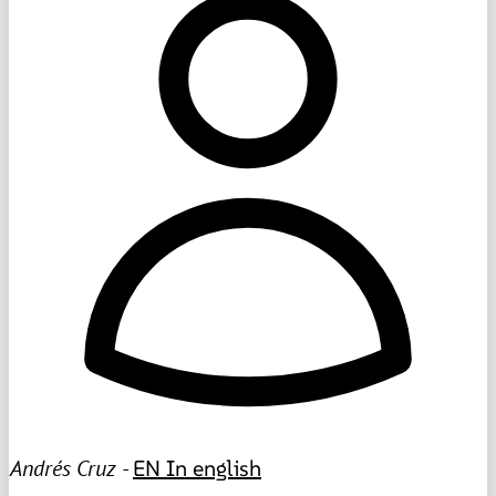
Andrés Cruz -
EN
In english