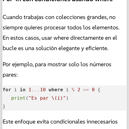
Cuando trabajas con colecciones grandes, no
siempre quieres procesar todos los elementos.
En estos casos, usar where directamente en el
bucle es una solución elegante y eficiente.
Por ejemplo, para mostrar solo los números
pares:
for
 i 
in
1
...
10
where
 i 
%
2
==
0
 {

print
(
"Es par 
\(i)
"
)

}
Este enfoque evita condicionales innecesarios