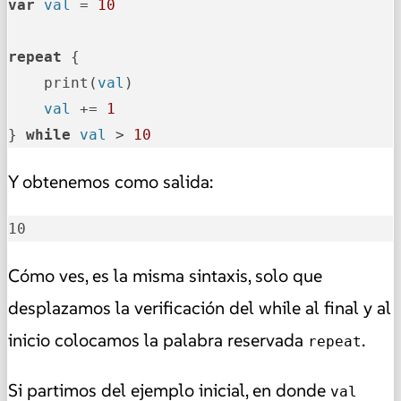
var
val
 = 
10
repeat
 {

    print(
val
)

val
 += 
1
} 
while
val
 > 
10
Y obtenemos como salida:
10
Cómo ves, es la misma sintaxis, solo que
desplazamos la verificación del while al final y al
inicio colocamos la palabra reservada
.
repeat
Si partimos del ejemplo inicial, en donde
val