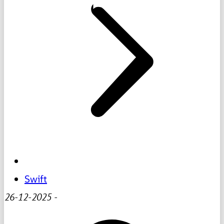
Swift
26-12-2025
-