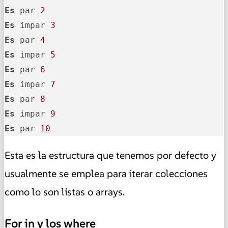
Es
 par 
2
Es
 impar 
3
Es
 par 
4
Es
 impar 
5
Es
 par 
6
Es
 impar 
7
Es
 par 
8
Es
 impar 
9
Es
 par 
10
Esta es la estructura que tenemos por defecto y
usualmente se emplea para iterar colecciones
como lo son listas o arrays.
For in y los where