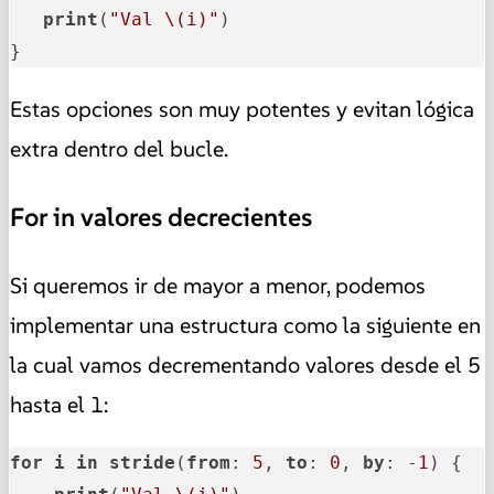
print
(
"Val \(i)"
)

}
Estas opciones son muy potentes y evitan lógica
extra dentro del bucle.
For in valores decrecientes
Si queremos ir de mayor a menor, podemos
implementar una estructura como la siguiente en
la cual vamos decrementando valores desde el 5
hasta el 1:
for
i
in
stride
(
from
: 
5
, 
to
: 
0
, 
by
: -
1
) {
