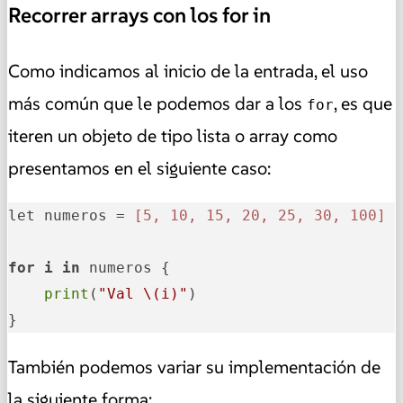
Recorrer arrays con los for in
Como indicamos al inicio de la entrada, el uso
más común que le podemos dar a los
, es que
for
iteren un objeto de tipo lista o array como
presentamos en el siguiente caso:
let numeros = 
[5, 10, 15, 20, 25, 30, 100]
for
i
in
 numeros {

print
(
"Val \(i)"
)

}
También podemos variar su implementación de
la siguiente forma: