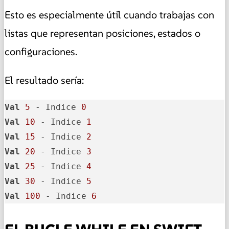
Esto es especialmente útil cuando trabajas con
listas que representan posiciones, estados o
configuraciones.
El resultado sería:
Val
5
 - Indice 
0
Val
10
 - Indice 
1
Val
15
 - Indice 
2
Val
20
 - Indice 
3
Val
25
 - Indice 
4
Val
30
 - Indice 
5
Val
100
 - Indice 
6