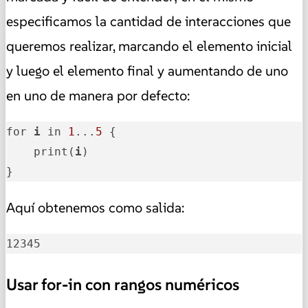
especificamos la cantidad de interacciones que
queremos realizar, marcando el elemento inicial
y luego el elemento final y aumentando de uno
en uno de manera por defecto:
for 
i
 in 
1
...
5
 {

    print(
i
)

}
Aquí obtenemos como salida:
12345
Usar for-in con rangos numéricos