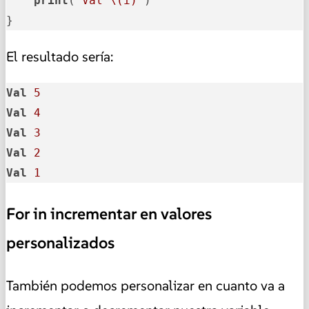
print
(
"Val \(i)"
)

}
El resultado sería:
Val
5
Val
4
Val
3
Val
2
Val
1
For in incrementar en valores
personalizados
También podemos personalizar en cuanto va a