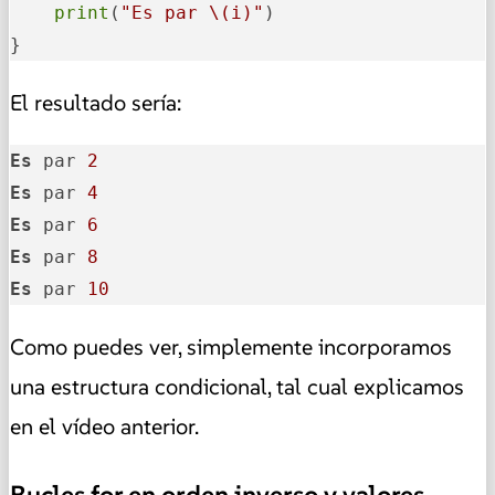
print
(
"Es par 
\(i)
"
)

}
El resultado sería:
Es
 par 
2
Es
 par 
4
Es
 par 
6
Es
 par 
8
Es
 par 
10
Como puedes ver, simplemente incorporamos
una estructura condicional, tal cual explicamos
en el vídeo anterior.