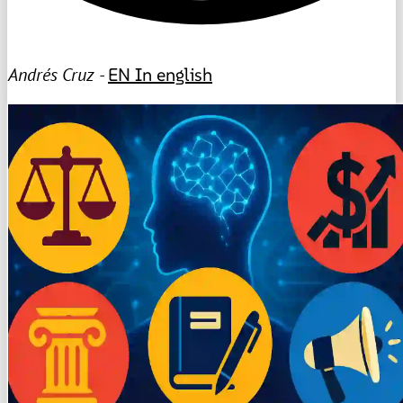
Andrés Cruz -
EN
In english