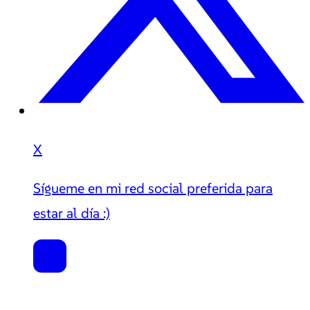
X
Sígueme en mi red social preferida para
estar al día :)