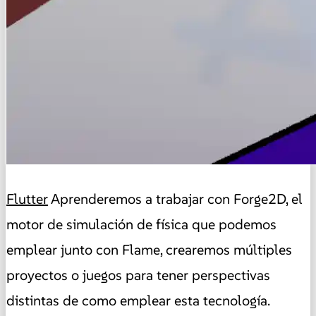
Flutter
Aprenderemos a trabajar con Forge2D, el
motor de simulación de física que podemos
emplear junto con Flame, crearemos múltiples
proyectos o juegos para tener perspectivas
distintas de como emplear esta tecnología.