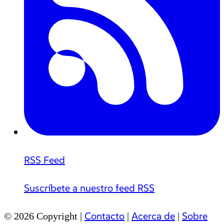
RSS Feed
Suscríbete a nuestro feed RSS
Contacto
Acerca de
Sobre
© 2026 Copyright |
|
|