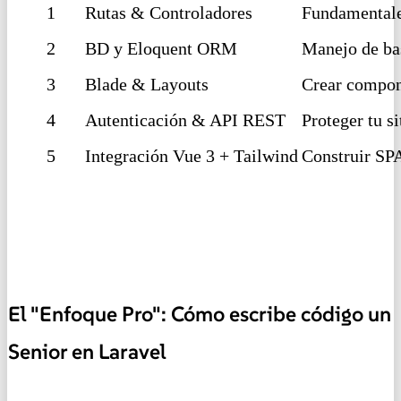
1
Rutas & Controladores
Fundamentales
2
BD y Eloquent ORM
Manejo de ba
3
Blade & Layouts
Crear compone
4
Autenticación & API REST
Proteger tu s
5
Integración Vue 3 + Tailwind
Construir SP
El "Enfoque Pro": Cómo escribe código un
Senior en Laravel