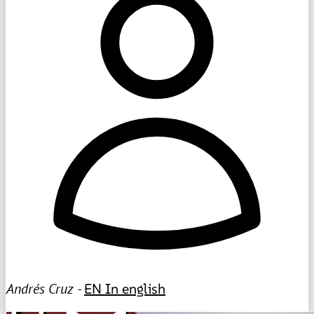
Andrés Cruz -
EN
In english