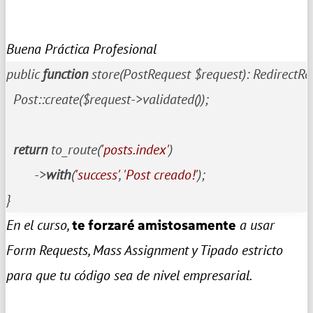
Buena Práctica Profesional
public 
function
 store(PostRequest $request): RedirectRe
  Post::create($request->validated());

return
 to_route
(
'posts.index'
)
        ->
with
(
'success'
, 
'Post creado!'
);

}
En el curso,
te forzaré amistosamente
a usar
Form Requests, Mass Assignment y Tipado estricto
para que tu código sea de nivel empresarial.