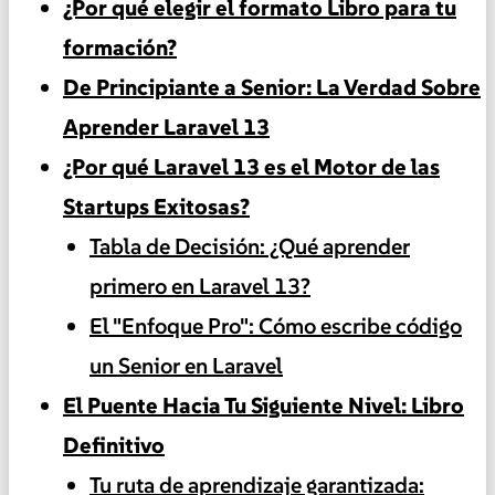
¿Por qué elegir el formato Libro para tu
formación?
De Principiante a Senior: La Verdad Sobre
Aprender Laravel 13
¿Por qué Laravel 13 es el Motor de las
Startups Exitosas?
Tabla de Decisión: ¿Qué aprender
primero en Laravel 13?
El "Enfoque Pro": Cómo escribe código
un Senior en Laravel
El Puente Hacia Tu Siguiente Nivel: Libro
Definitivo
Tu ruta de aprendizaje garantizada: