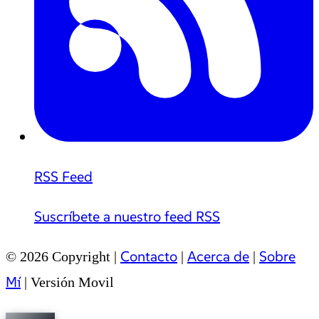
RSS Feed
Suscríbete a nuestro feed RSS
Contacto
Acerca de
Sobre
© 2026 Copyright |
|
|
Mí
|
Versión Movil