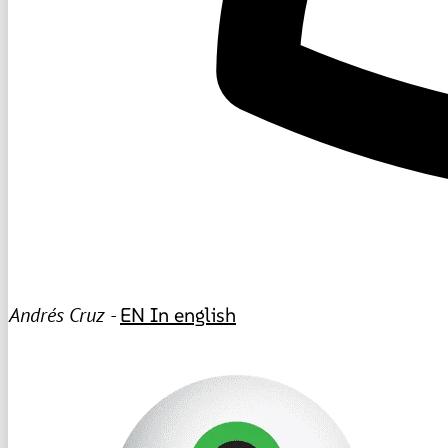
Andrés Cruz -
EN
In english