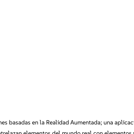
nes basadas en la Realidad Aumentada; una aplicació
trelazan elementos del mundo real con elementos vir