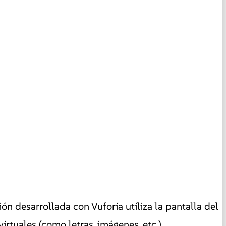
n desarrollada con Vuforia utiliza la pantalla del
tuales (como letras, imágenes, etc.).