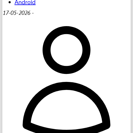
Android
17-05-2026
-