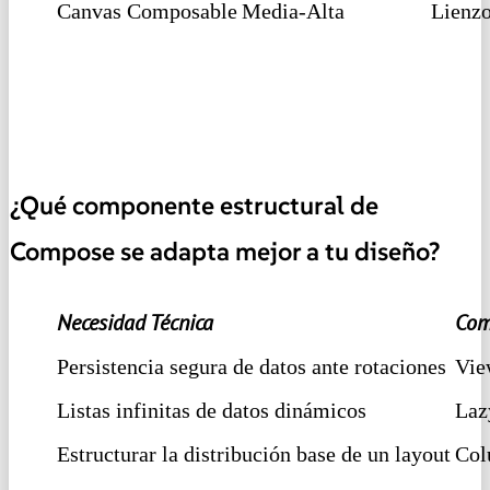
Canvas Composable
Media-Alta
Lienzo
¿Qué componente estructural de
Compose se adapta mejor a tu diseño?
Necesidad Técnica
Com
Persistencia segura de datos ante rotaciones
Vie
Listas infinitas de datos dinámicos
Laz
Estructurar la distribución base de un layout
Col