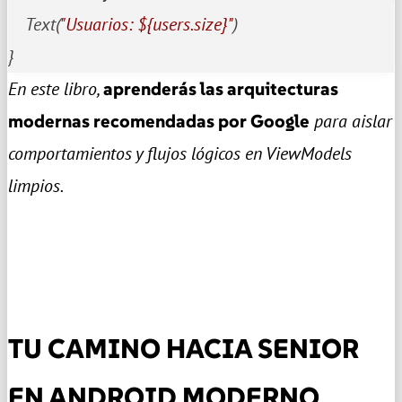
    Text(
"Usuarios: 
${users.size}
"
)

}
En este libro,
aprenderás las arquitecturas
modernas recomendadas por Google
para aislar
comportamientos y flujos lógicos en ViewModels
limpios.
TU CAMINO HACIA SENIOR
EN ANDROID MODERNO