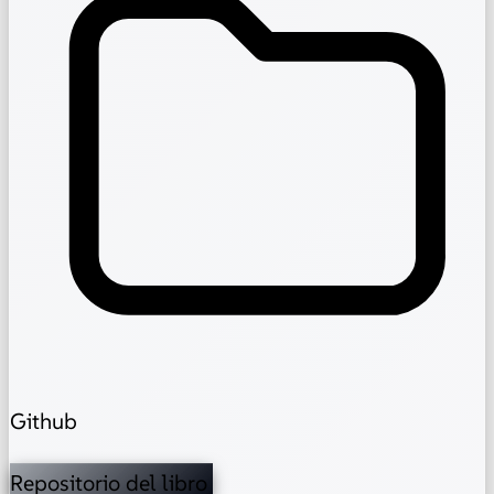
Github
Repositorio del libro