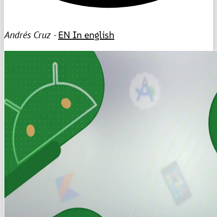
Andrés Cruz -
EN
In english