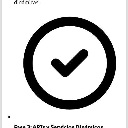
dinámicas.
Fase 3: APIs y Servicios Dinámicos.