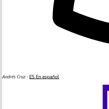
Andrés Cruz -
ES
En español