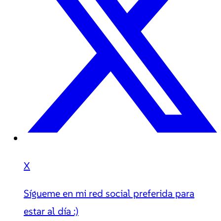
X
Sígueme en mi red social preferida para
estar al día :)