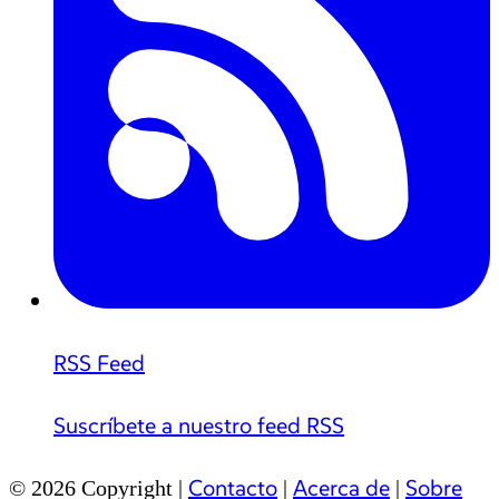
RSS Feed
Suscríbete a nuestro feed RSS
Contacto
Acerca de
Sobre
© 2026 Copyright |
|
|