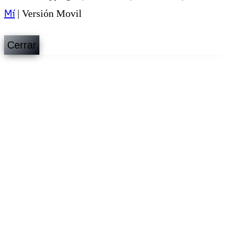
Mí
|
Versión Movil
Cerrar