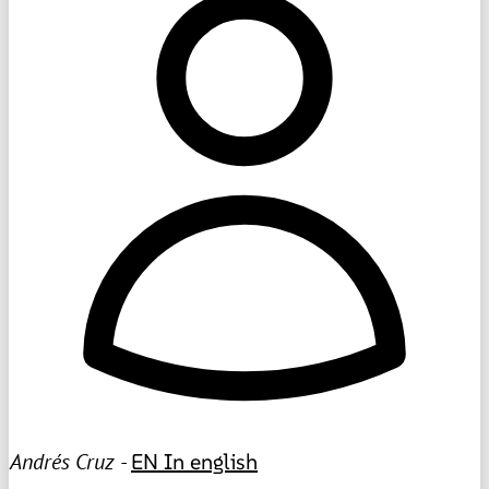
Andrés Cruz -
EN
In english