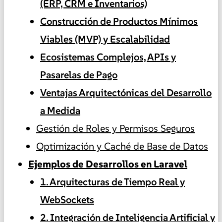
(ERP, CRM e Inventarios)
Construcción de Productos Mínimos
Viables (MVP) y Escalabilidad
Ecosistemas Complejos, APIs y
Pasarelas de Pago
Ventajas Arquitectónicas del Desarrollo
a Medida
Gestión de Roles y Permisos Seguros
Optimización y Caché de Base de Datos
Ejemplos de Desarrollos en Laravel
1. Arquitecturas de Tiempo Real y
WebSockets
2. Integración de Inteligencia Artificial y