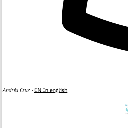
Andrés Cruz -
EN
In english