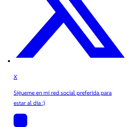
X
Sígueme en mi red social preferida para
estar al día :)