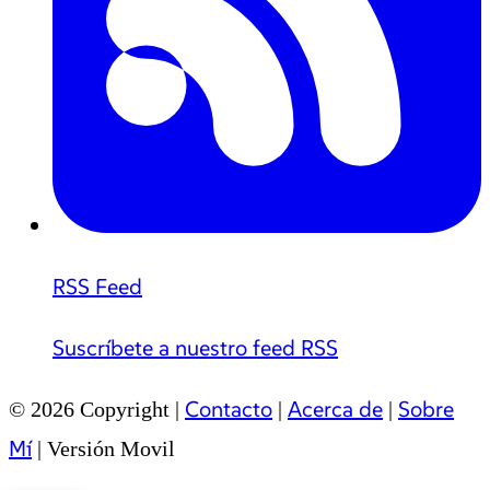
RSS Feed
Suscríbete a nuestro feed RSS
Contacto
Acerca de
Sobre
© 2026 Copyright |
|
|
Mí
|
Versión Movil