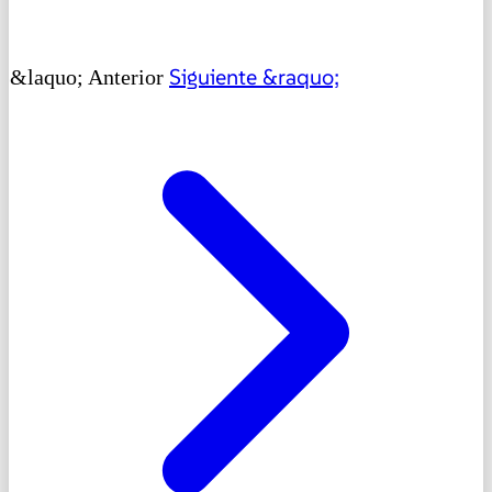
Siguiente &raquo;
&laquo; Anterior