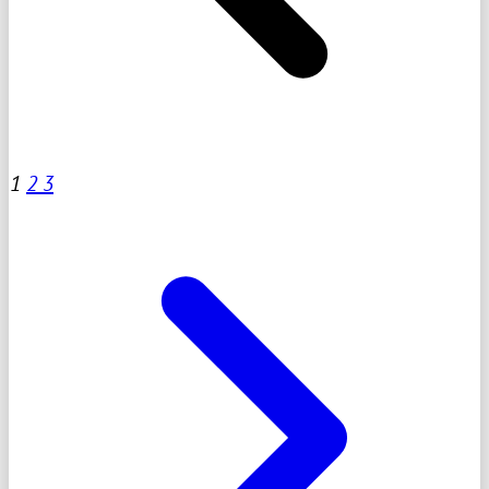
1
2
3