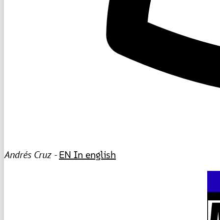
Andrés Cruz -
EN
In english