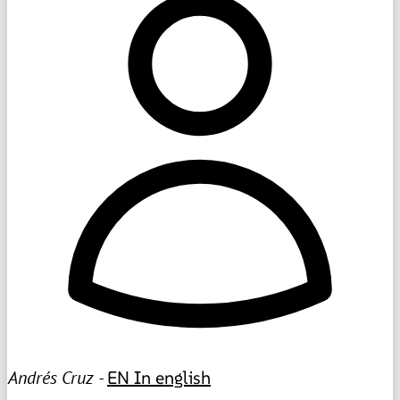
Andrés Cruz -
EN
In english