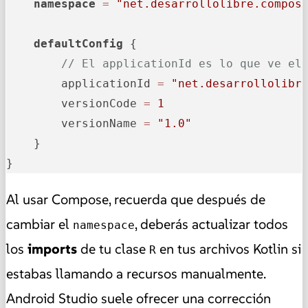
namespace
=
"net.desarrollolibre.compos
defaultConfig
 {

// El applicationId es lo que ve el
        applicationId 
=
"net.desarrollolibr
        versionCode 
=
1
        versionName 
=
"1.0"
    }

}
Al usar Compose, recuerda que después de
cambiar el
, deberás actualizar todos
namespace
los
imports
de tu clase
en tus archivos Kotlin si
R
estabas llamando a recursos manualmente.
Android Studio suele ofrecer una corrección