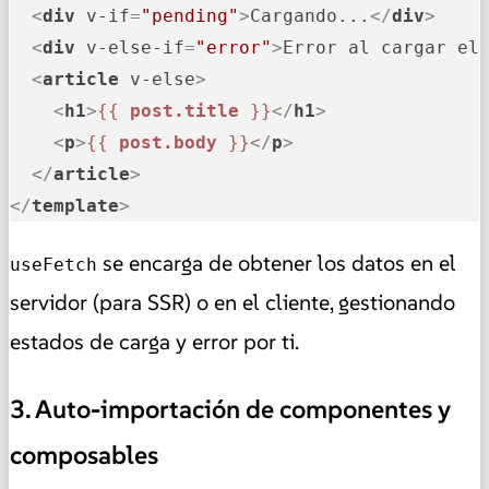
<
div
v-if
=
"pending"
>
Cargando...
</
div
>
<
div
v-else-if
=
"error"
>
Error al cargar el
<
article
v-else
>
<
h1
>
{{ 
post.title
 }}
</
h1
>
<
p
>
{{ 
post.body
 }}
</
p
>
</
article
>
</
template
>
se encarga de obtener los datos en el
useFetch
servidor (para SSR) o en el cliente, gestionando
estados de carga y error por ti.
3. Auto-importación de componentes y
composables