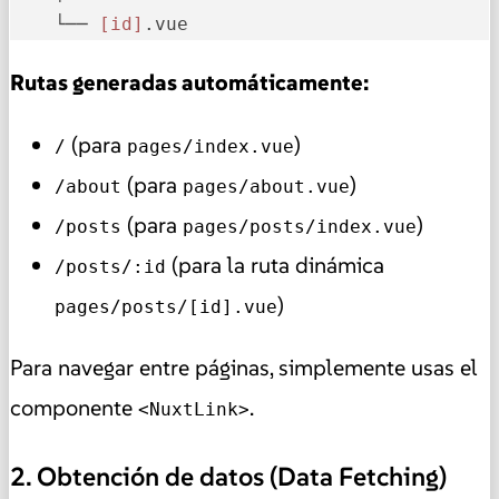
    └── 
[id]
.vue
Rutas generadas automáticamente:
(para
)
/
pages/index.vue
(para
)
/about
pages/about.vue
(para
)
/posts
pages/posts/index.vue
(para la ruta dinámica
/posts/:id
)
pages/posts/[id].vue
Para navegar entre páginas, simplemente usas el
componente
.
<NuxtLink>
2. Obtención de datos (Data Fetching)