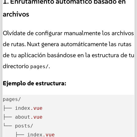
1. Enrutamiento automático basado en
archivos
Olvídate de configurar manualmente los archivos
de rutas. Nuxt genera automáticamente las rutas
de tu aplicación basándose en la estructura de tu
directorio
.
pages/
Ejemplo de estructura:
pages/

├── index
.vue
├── about
.vue
└── posts/

    ├── index
.vue