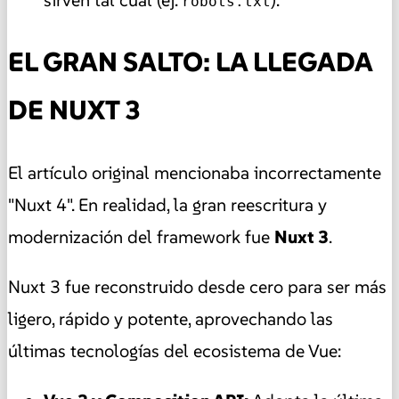
sirven tal cual (ej.
).
robots.txt
EL GRAN SALTO: LA LLEGADA
DE NUXT 3
El artículo original mencionaba incorrectamente
"Nuxt 4". En realidad, la gran reescritura y
modernización del framework fue
Nuxt 3
.
Nuxt 3 fue reconstruido desde cero para ser más
ligero, rápido y potente, aprovechando las
últimas tecnologías del ecosistema de Vue: