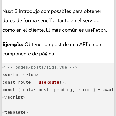
Nuxt 3 introdujo composables para obtener
datos de forma sencilla, tanto en el servidor
como en el cliente. El más común es
.
useFetch
Ejemplo:
Obtener un post de una API en un
componente de página.
<!-- pages/posts/[id].vue -->
<
script
setup
>
const
 route = 
useRoute
const
 { 
data
: post, pending, error } = 
awai
</
script
>
<
template
>