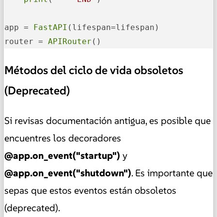
app = 
FastAPI
(lifespan=lifespan)

router = 
APIRouter
()
Métodos del ciclo de vida obsoletos
(Deprecated)
Si revisas documentación antigua, es posible que
encuentres los decoradores
@app.on_event("startup")
y
@app.on_event("shutdown")
. Es importante que
sepas que estos eventos están obsoletos
(deprecated).