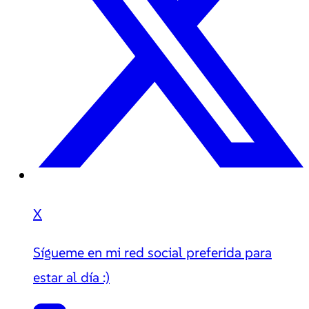
X
Sígueme en mi red social preferida para
estar al día :)