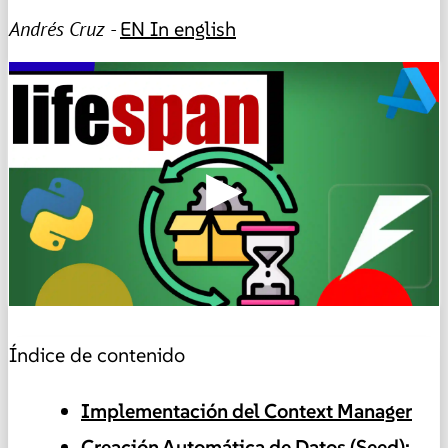
Andrés Cruz -
EN
In english
▶
Índice de contenido
Implementación del Context Manager
Creación Automática de Datos (Seed):