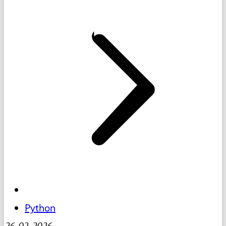
Python
26-02-2026
-