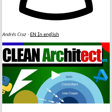
Andrés Cruz -
EN
In english
▶