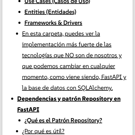
Use Cases (Casos de Uso)
Entities (Entidades)
Frameworks & Drivers
En esta carpeta, puedes ver la
implementación más fuerte de las
tecnologías que NO son de nosotros y
que podemos cambiar en cualquier
momento, como viene siendo, FastAPI y
la base de datos con SQLAlchemy.
Dependencias y patrón Repository en
FastAPI
¿Qué es el Patrón Repository?
¿Por qué es útil?