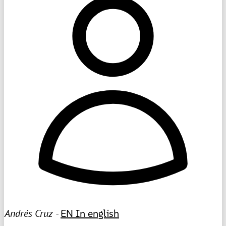
Andrés Cruz -
EN
In english