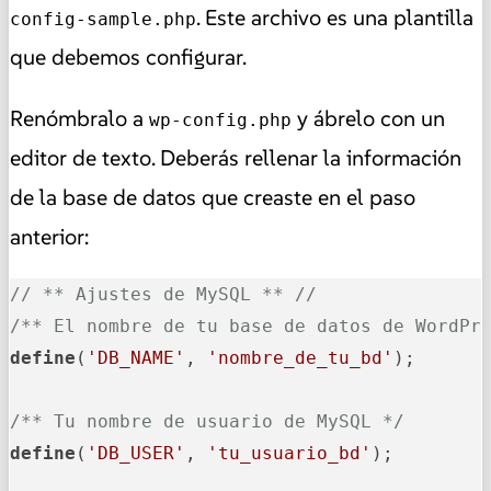
. Este archivo es una plantilla
config-sample.php
que debemos configurar.
Renómbralo a
y ábrelo con un
wp-config.php
editor de texto. Deberás rellenar la información
de la base de datos que creaste en el paso
anterior:
// ** Ajustes de MySQL ** //
/** El nombre de tu base de datos de WordPr
define
(
'DB_NAME'
, 
'nombre_de_tu_bd'
);

/** Tu nombre de usuario de MySQL */
define
(
'DB_USER'
, 
'tu_usuario_bd'
);
