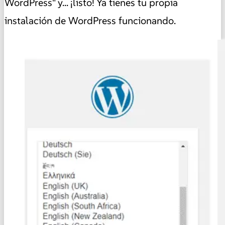
WordPress" y... ¡listo! Ya tienes tu propia
instalación de WordPress funcionando.