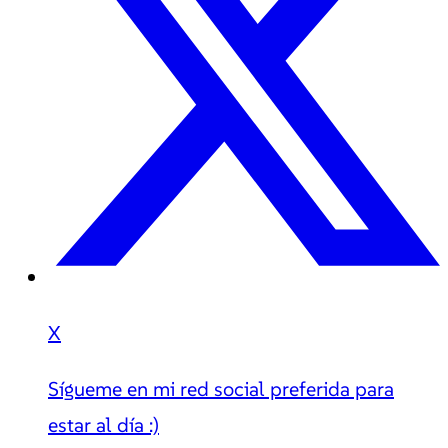
X
Sígueme en mi red social preferida para
estar al día :)