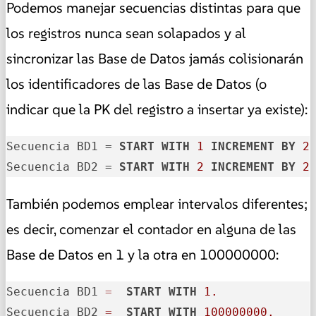
Podemos manejar secuencias distintas para que
los registros nunca sean solapados y al
sincronizar las Base de Datos jamás colisionarán
los identificadores de las Base de Datos (o
indicar que la PK del registro a insertar ya existe):
Secuencia BD1 = 
START
WITH
1
INCREMENT
BY
2
Secuencia BD2 = 
START
WITH
2
INCREMENT
BY
2
También podemos emplear intervalos diferentes;
es decir, comenzar el contador en alguna de las
Base de Datos en 1 y la otra en 100000000:
Secuencia BD1 
=
START
WITH
1.
Secuencia BD2 
=
START
WITH
100000000.