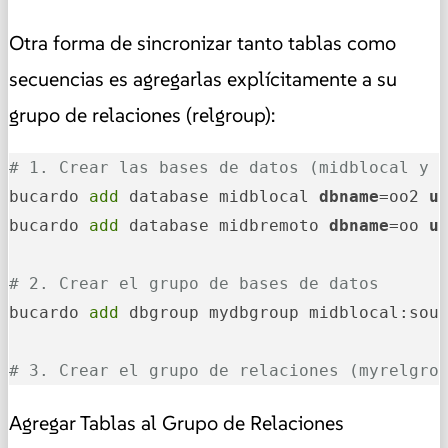
Otra forma de sincronizar tanto tablas como
secuencias es agregarlas explícitamente a su
grupo de relaciones (relgroup):
# 1. Crear las bases de datos (midblocal y 
bucardo 
add
 database midblocal 
dbname
=oo2 
u
bucardo 
add
 database midbremoto 
dbname
=oo 
u
# 2. Crear el grupo de bases de datos
bucardo 
add
 dbgroup mydbgroup midblocal:sour
# 3. Crear el grupo de relaciones (myrelgro
Agregar Tablas al Grupo de Relaciones