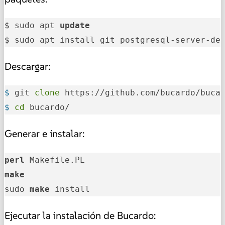
$ sudo apt 
update
$ sudo apt install git postgresql-server-de
Descargar:
$ 
git 
clone
 https://github.com/bucardo/buca
$ 
cd
 bucardo/
Generar e instalar:
perl
make
sudo 
make
 install
Ejecutar la instalación de Bucardo: