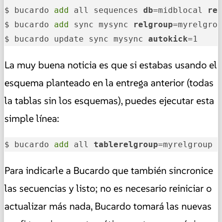
$ bucardo 
add
 all sequences 
db
=midblocal 
re
$ bucardo 
add
 sync mysync 
relgroup
=myrelgro
$ bucardo update sync mysync 
autokick
=1
La muy buena noticia es que si estabas usando el
esquema planteado en la entrega anterior (todas
la tablas sin los esquemas), puedes ejecutar esta
simple línea:
$ bucardo 
add
 all 
tablerelgroup
=myrelgroup 
Para indicarle a Bucardo que también sincronice
las secuencias y listo; no es necesario reiniciar o
actualizar más nada, Bucardo tomará las nuevas