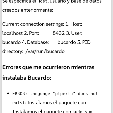
Se especifica el
, usuario y base de datos
Host
creados anteriormente:
Current connection settings: 1. Host:
localhost 2. Port: 5432 3. User:
bucardo 4. Database: bucardo 5. PID
directory: /var/run/bucardo
Errores que me ocurrieron mientras
instalaba Bucardo:
ERROR: language "plperlu" does not
: Instalamos el paquete con
exist
Instalamos el paquete con
sudo yum