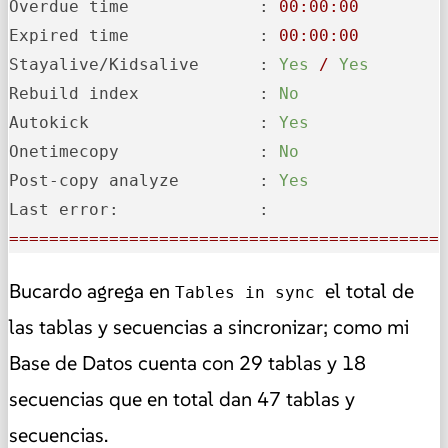
Overdue time             :
00
:00:00
Expired time             :
00
:00:00
Stayalive/Kidsalive      :
Yes
/
Yes
Rebuild index            :
No
Autokick                 :
Yes
Onetimecopy              :
No
Post-copy analyze        :
Yes
Last error:              :
===========================================
Bucardo agrega en
el total de
Tables in sync
las tablas y secuencias a sincronizar; como mi
Base de Datos cuenta con 29 tablas y 18
secuencias que en total dan 47 tablas y
secuencias.