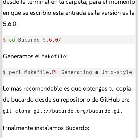
desde la terminal en la carpeta; para el momento
en que se escribió esta entrada es la versión es la
5.6.0:
$
cd
 Bucardo
-5
.
6.0
/
Generamos el
:
Makefile
$ perl Makefile
.PL
 Generating 
a
 Unix-style 
Lo más recomendable es que obtengas tu copia
de bucardo desde su repositorio de GitHub en:
git clone git://bucardo.org/bucardo.git
Finalmente instalamos Bucardo: