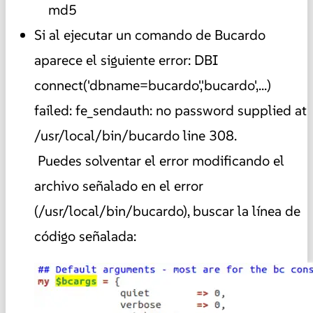
md5
Si al ejecutar un comando de Bucardo
aparece el siguiente error: DBI
connect('dbname=bucardo','bucardo',...)
failed: fe_sendauth: no password supplied at
/usr/local/bin/bucardo line 308.
Puedes solventar el error modificando el
archivo señalado en el error
(/usr/local/bin/bucardo), buscar la línea de
código señalada: