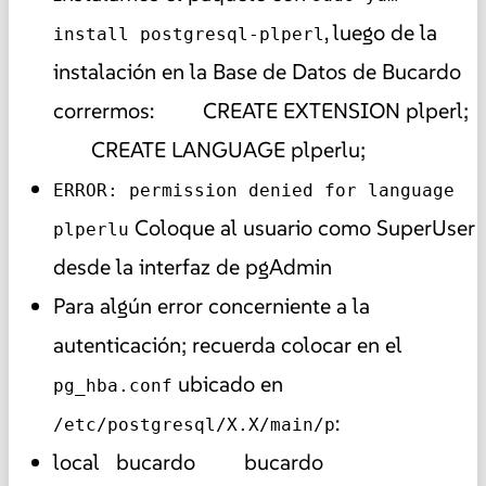
, luego de la
install postgresql-plperl
instalación en la Base de Datos de Bucardo
corrermos: CREATE EXTENSION plperl;
CREATE LANGUAGE plperlu;
ERROR: permission denied for language
Coloque al usuario como SuperUser
plperlu
desde la interfaz de pgAdmin
Para algún error concerniente a la
autenticación; recuerda colocar en el
ubicado en
pg_hba.conf
:
/etc/postgresql/X.X/main/p
local bucardo bucardo