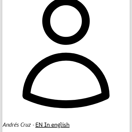
Andrés Cruz -
EN
In english