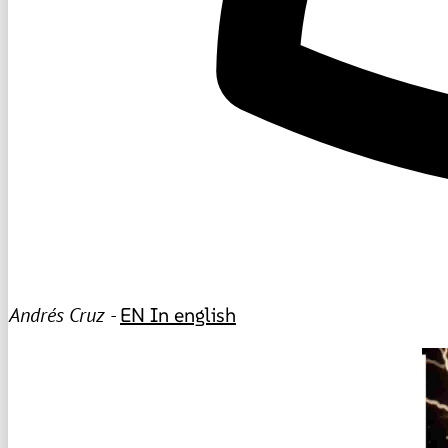
Andrés Cruz -
EN
In english