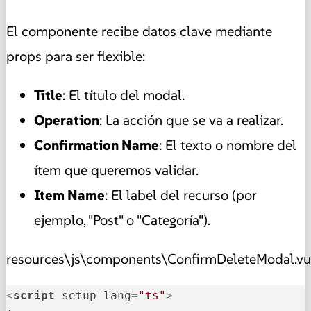
El componente recibe datos clave mediante
props para ser flexible:
Title
: El título del modal.
Operation
: La acción que se va a realizar.
Confirmation Name
: El texto o nombre del
ítem que queremos validar.
Item Name
: El label del recurso (por
ejemplo, "Post" o "Categoría").
resources\js\components\ConfirmDeleteModal.v
<
script
setup
lang
=
"ts"
>