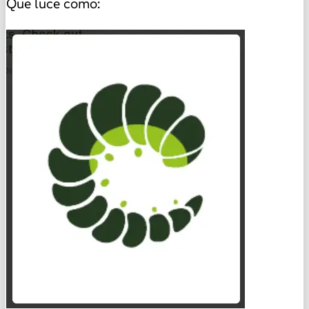
Que luce como: