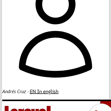
Andrés Cruz -
EN
In english