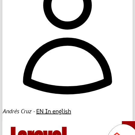
Andrés Cruz -
EN
In english