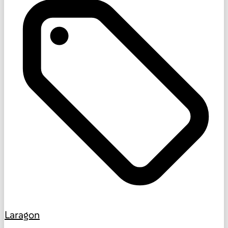
Laragon