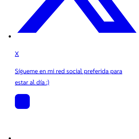
X
Sígueme en mi red social preferida para
estar al día :)