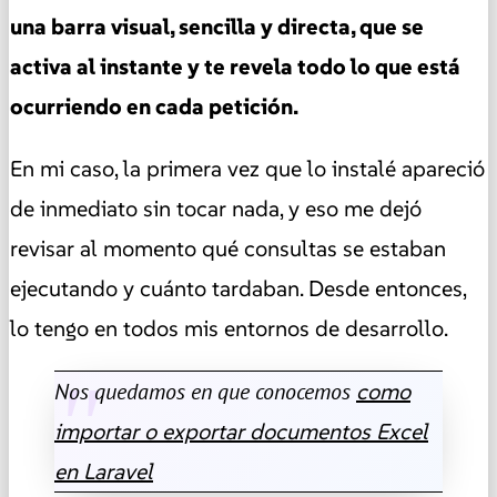
una barra visual, sencilla y directa, que se
activa al instante y te revela todo lo que está
ocurriendo en cada petición.
En mi caso, la primera vez que lo instalé apareció
de inmediato sin tocar nada, y eso me dejó
revisar al momento qué consultas se estaban
ejecutando y cuánto tardaban. Desde entonces,
lo tengo en todos mis entornos de desarrollo.
Nos quedamos en que conocemos
como
importar o exportar documentos Excel
en Laravel