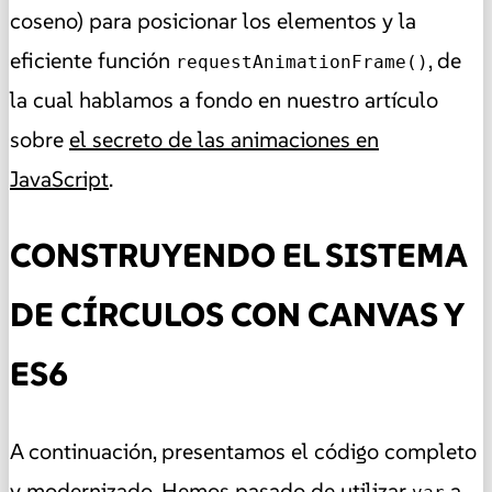
coseno) para posicionar los elementos y la
eficiente función
, de
requestAnimationFrame()
la cual hablamos a fondo en nuestro artículo
sobre
el secreto de las animaciones en
JavaScript
.
CONSTRUYENDO EL SISTEMA
DE CÍRCULOS CON CANVAS Y
ES6
A continuación, presentamos el código completo
y modernizado. Hemos pasado de utilizar
a