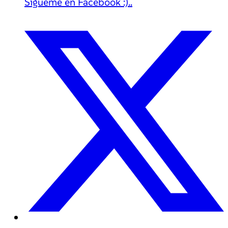
Sígueme en Facebook :)..