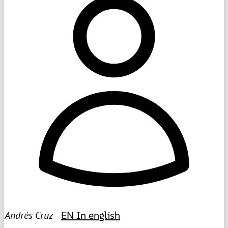
Andrés Cruz -
EN
In english