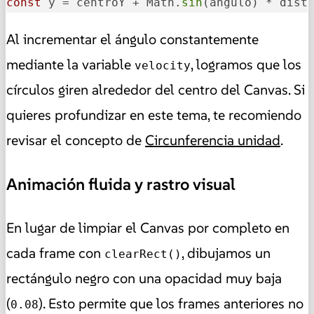
const
 y = centroY + Math.
sin
(angulo) * dist
Al incrementar el ángulo constantemente
mediante la variable
, logramos que los
velocity
círculos giren alrededor del centro del Canvas. Si
quieres profundizar en este tema, te recomiendo
revisar el concepto de
Circunferencia unidad
.
Animación fluida y rastro visual
En lugar de limpiar el Canvas por completo en
cada frame con
, dibujamos un
clearRect()
rectángulo negro con una opacidad muy baja
(
). Esto permite que los frames anteriores no
0.08