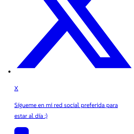
X
Sígueme en mi red social preferida para
estar al día :)