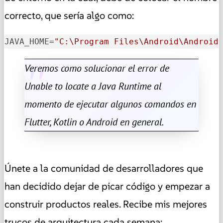
correcto, que sería algo como:
JAVA_HOME
=
"C:\Program Files\Android\Android
Veremos como solucionar el error de
Unable to locate a Java Runtime al
momento de ejecutar algunos comandos en
Flutter, Kotlin o Android en general.
Únete a la comunidad de desarrolladores que
han decidido dejar de picar código y empezar a
construir productos reales. Recibe mis mejores
trucos de arquitectura cada semana: