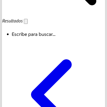
Resultados
Escribe para buscar...