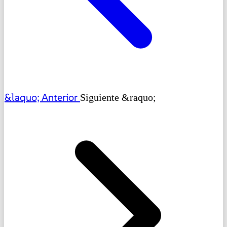
&laquo; Anterior
Siguiente &raquo;