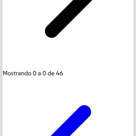
Mostrando
0
a
0
de
46