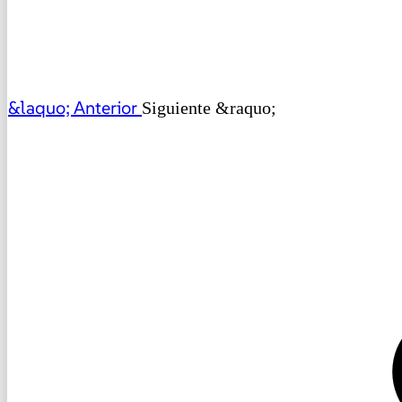
&laquo; Anterior
Siguiente &raquo;