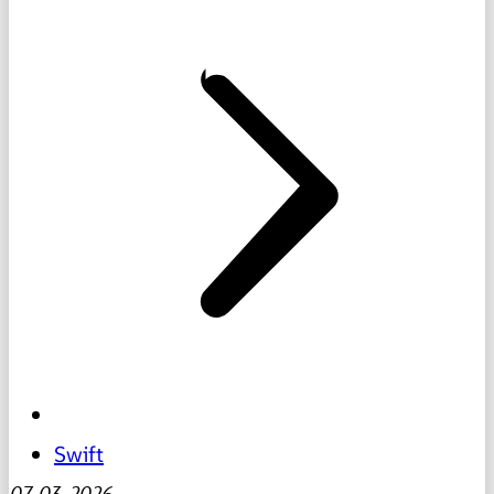
Swift
07-03-2026
-