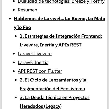
Dualidad de tecnologías: Breeze y Fortify
Resumen
Hablemos de Laravel... Lo Bueno, Lo Malo
y lo Feo
1. Estrategias de Integración Frontend:
Livewire, Inertia y APIs REST
Laravel Livewire
Laravel Inertia
API REST con Flutter
2. El Ciclo de Lanzamientos y la
Fragmentación del Ecosistema
3. La Deuda Técnica en Proyectos
Heredados (Legacy)