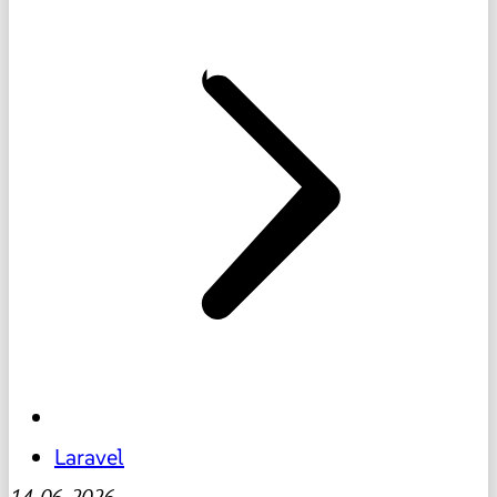
Laravel
14-06-2026
-