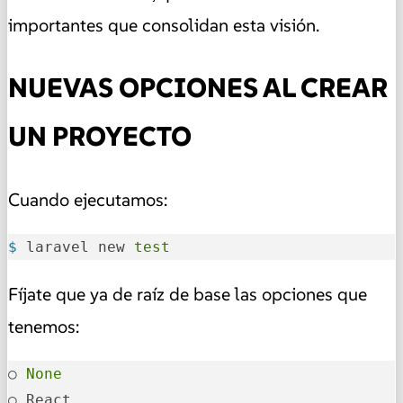
importantes que consolidan esta visión.
NUEVAS OPCIONES AL CREAR
UN PROYECTO
Cuando ejecutamos:
$ 
laravel new 
test
Fíjate que ya de raíz de base las opciones que
tenemos:
○ 
None
○ React                                     