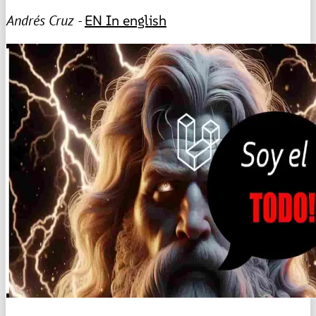
Andrés Cruz -
EN
In english