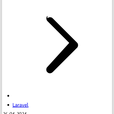
Laravel
26-04-2024
-