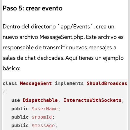
Paso 5: crear evento
Dentro del directorio `app/Events`, crea un
nuevo archivo MessageSent.php. Este archivo es
responsable de transmitir nuevos mensajes a
salas de chat dedicadas. Aquí tienes un ejemplo
básico:
class
MessageSent
implements
ShouldBroadcas
{

use
Dispatchable
, 
InteractsWithSockets
, 
public
$userName
;

public
$roomId
;

public
$message
;
