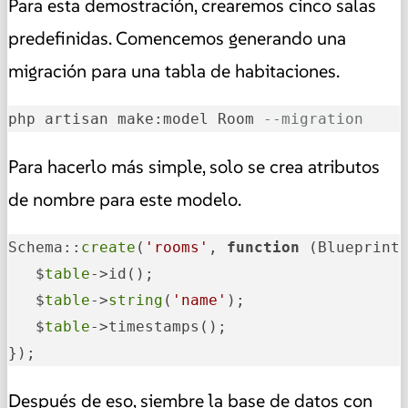
Para esta demostración, crearemos cinco salas
predefinidas. Comencemos generando una
migración para una tabla de habitaciones.
php artisan make:model Room 
--migration
Para hacerlo más simple, solo se crea atributos
de nombre para este modelo.
Schema::
create
(
'rooms'
, 
function
(Blueprint
   $
table
->id();

   $
table
->
string
(
'name'
);

   $
table
->timestamps();

});
Después de eso, siembre la base de datos con