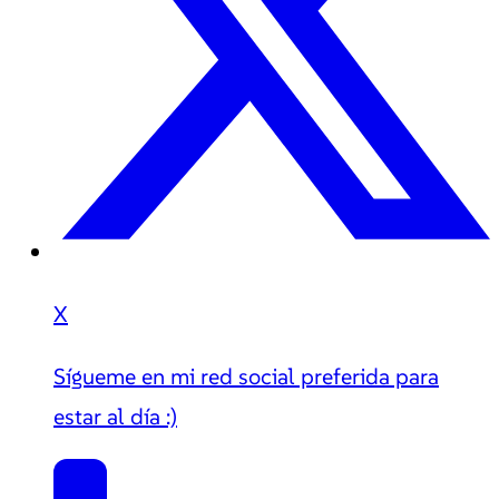
X
Sígueme en mi red social preferida para
estar al día :)