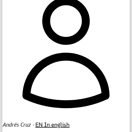
Andrés Cruz -
EN
In english