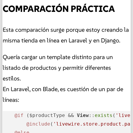
COMPARACIÓN PRÁCTICA
Esta comparación surge porque estoy creando la
misma tienda en línea en Laravel y en Django.
Quería cargar un template distinto para un
listado de productos y permitir diferentes
estilos.
En Laravel, con Blade, es cuestión de un par de
líneas:
@if
 ($productType && 
View
::
exists
(
'live
@include
(
'livewire.store.product.pa
@else