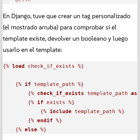
En Django, tuve que crear un tag personalizado
(el mostrado arruba) para comprobar si el
template existe, devolver un booleano y luego
usarlo en el template:
{% 
load
 check_if_exists %}
{% 
if
 template_path %}
{% 
check_if_exists
 template_path 
as
{% 
if
 exists %}
{% 
include
 template_path %}
{% 
endif
 %}
{% 
else
 %}