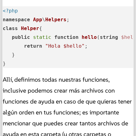
<?php
namespace
App
\
Helpers
class
Helper
{

public
static
function
hello
(
string
$hel
return
"Hola 
$hello
"
;

   }

}
Allí, definimos todas nuestras funciones,
inclusive podemos crear más archivos con
funciones de ayuda en caso de que quieras tener
algún orden en tus funciones; es importante
mencionar que puedes crear tantos archivos de
ayuda en esta carpeta (u otras carpetas o