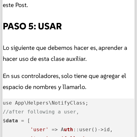
este Post.
PASO 5: USAR
Lo siguiente que debemos hacer es, aprender a
hacer uso de esta clase auxiliar.
En sus controladores, solo tiene que agregar el
espacio de nombres y llamarlo.
//after following a user,
$
data
 = [

'user'
 => A
uth
::user()->
id,
