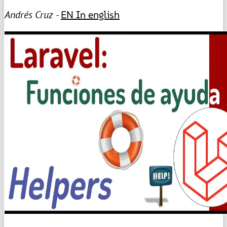
Andrés Cruz -
EN
In english