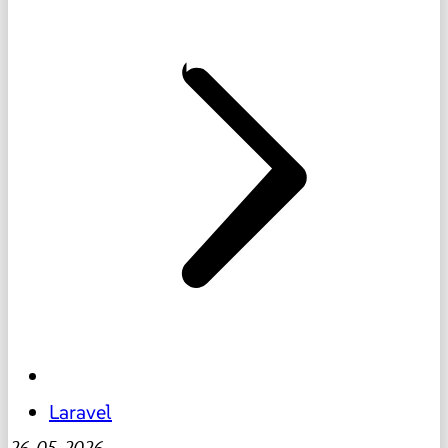
Laravel
26-05-2026
-