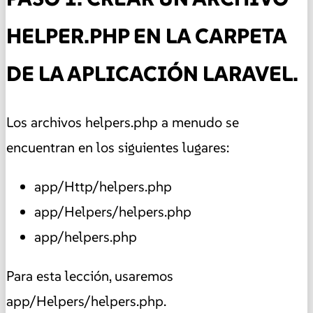
HELPER.PHP EN LA CARPETA
DE LA APLICACIÓN LARAVEL.
Los archivos helpers.php a menudo se
encuentran en los siguientes lugares:
app/Http/helpers.php
app/Helpers/helpers.php
app/helpers.php
Para esta lección, usaremos
app/Helpers/helpers.php.