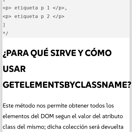
<p> etiqueta p 1 </p>, 

<p> etiqueta p 2 </p> 

]

*/
¿PARA QUÉ SIRVE Y CÓMO
USAR
GETELEMENTSBYCLASSNAME?
Este método nos permite obtener todos los
elementos del DOM segun el valor del atributo
class del mismo; dicha colección será devuelta