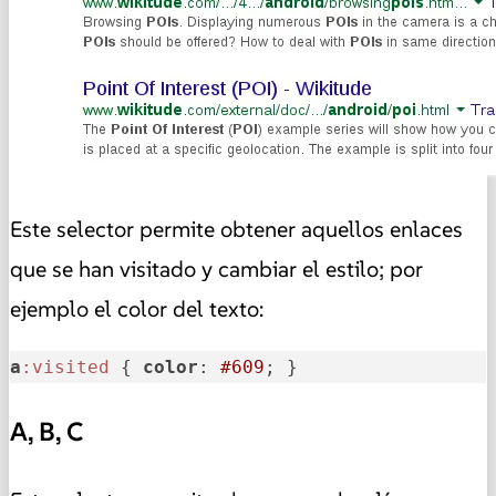
Este selector permite obtener aquellos enlaces
que se han visitado y cambiar el estilo; por
ejemplo el color del texto:
a
:visited
 { 
color
: 
#609
; }
A, B, C