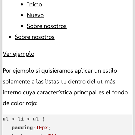
Inicio
Nuevo
Sobre nosotros
Sobre nosotros
Ver ejemplo
Por ejemplo si quisiéramos aplicar un estilo
solamente a las listas
dentro del
más
li
ul
interno cuya característica principal es el fondo
de color rojo:
ul
 > 
li
 > 
ul
 {

padding
:
10px
;
