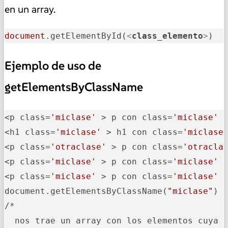
en un array.
document
.getElementById(
<
class_elemento
>
)
Ejemplo de uso de
getElementsByClassName
<p class=
'miclase'
 > p con class=
'miclase'
 <
<h1 class=
'miclase'
 > h1 con class=
'miclase
<p class=
'otraclase'
 > p con class=
'otracla
<p class=
'miclase'
 > p con class=
'miclase'
 <
<p class=
'miclase'
 > p con class=
'miclase'
 <
document.getElementsByClassName(
"miclase"
)

/*

  nos trae un array con los elementos cuya 