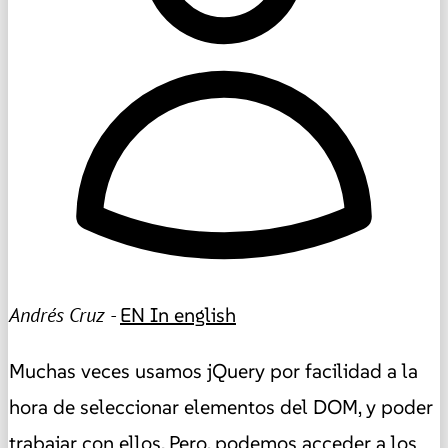
Andrés Cruz -
EN
In english
Muchas veces usamos jQuery por facilidad a la
hora de seleccionar elementos del DOM, y poder
trabajar con ellos. Pero, podemos acceder a los