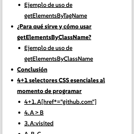
Ejemplo de uso de
getElementsByTagName
¿Para qué sirve y cómo usar
getElementsByClassName?
Ejemplo de uso de
getElementsByClassName
Conclusión
4+1 selectores CSS esenciales al
momento de programar
4+1. A[href*="github.com"]
4. A > B
3. A:visited
A, B, C