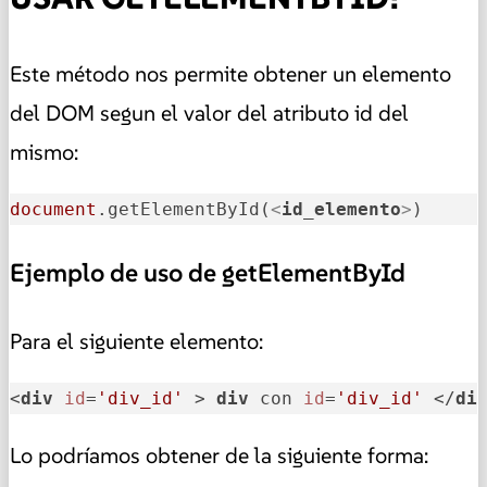
Este método nos permite obtener un elemento
del DOM segun el valor del atributo id del
mismo:
document
.getElementById(
<
id_elemento
>
)
Ejemplo de uso de getElementById
Para el siguiente elemento:
<
div
id
=
'div_id'
 > 
div
 con 
id
=
'div_id'
 </
di
Lo podríamos obtener de la siguiente forma: