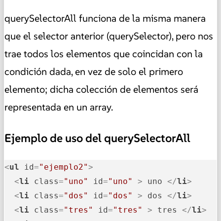
querySelectorAll funciona de la misma manera
que el selector anterior (querySelector), pero nos
trae todos los elementos que coincidan con la
condición dada, en vez de solo el primero
elemento; dicha colección de elementos será
representada en un array.
Ejemplo de uso del querySelectorAll
<
ul
id
=
"ejemplo2"
>
<
li
class
=
"uno"
id
=
"uno"
 >
 uno 
</
li
>
<
li
class
=
"dos"
id
=
"dos"
 >
 dos 
</
li
>
<
li
class
=
"tres"
id
=
"tres"
 >
 tres 
</
li
>