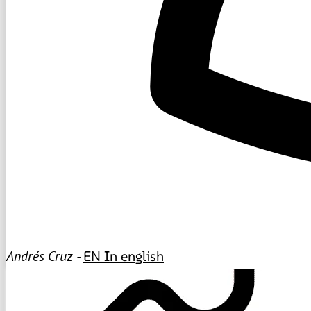
Andrés Cruz -
EN
In english