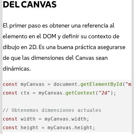
DEL CANVAS
El primer paso es obtener una referencia al
elemento en el DOM y definir su contexto de
dibujo en 2D. Es una buena práctica asegurarse
de que las dimensiones del Canvas sean
dinámicas.
const
 myCanvas = document.
getElementById
(
"m
const
 ctx = myCanvas.
getContext
(
"2d"
);

// Obtenemos dimensiones actuales
const
const
 height = myCanvas.height;