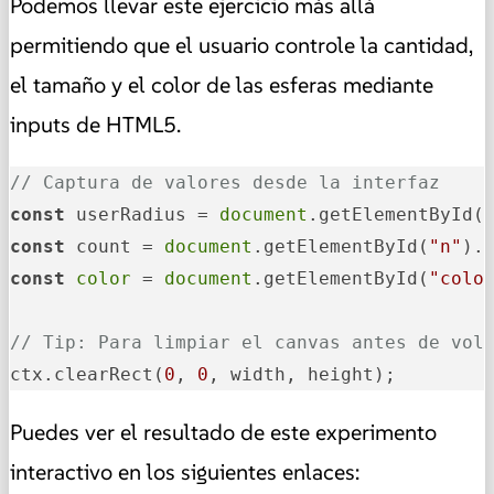
Podemos llevar este ejercicio más allá
permitiendo que el usuario controle la cantidad,
el tamaño y el color de las esferas mediante
inputs de HTML5.
// Captura de valores desde la interfaz
const
 userRadius = 
document
.getElementById(
const
 count = 
document
.getElementById(
"n"
const
color
 = 
document
.getElementById(
"colo
// Tip: Para limpiar el canvas antes de vol
ctx.clearRect(
0
, 
0
, width, height);
Puedes ver el resultado de este experimento
interactivo en los siguientes enlaces: