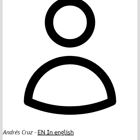
Andrés Cruz -
EN
In english