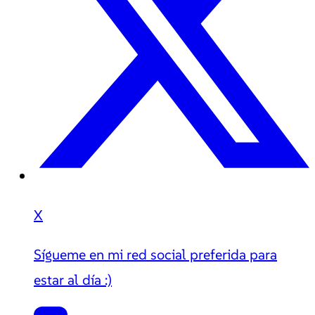
X
Sígueme en mi red social preferida para
estar al día :)