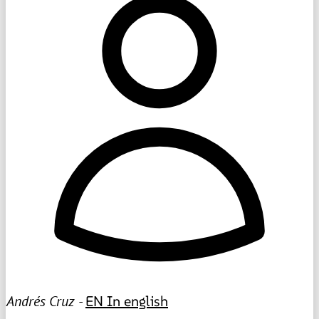
Andrés Cruz -
EN
In english