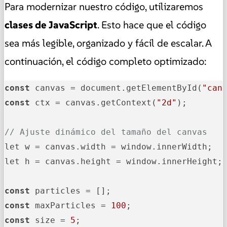
Para modernizar nuestro código, utilizaremos
clases de JavaScript
. Esto hace que el código
sea más legible, organizado y fácil de escalar. A
continuación, el código completo optimizado:
const
 canvas = document.getElementById(
"can
const
 ctx = canvas.getContext(
"2d"
);

// Ajuste dinámico del tamaño del canvas
let w = canvas.width = window.innerWidth;

let h = canvas.height = window.innerHeight;

const
const
 maxParticles = 
100
const
 size = 
5