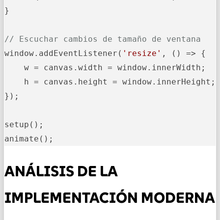
}

// Escuchar cambios de tamaño de ventana
window.addEventListener(
'resize'
, () => {

    w = canvas.width = window.innerWidth;

    h = canvas.height = window.innerHeight;

});

setup();

animate();
ANÁLISIS DE LA
IMPLEMENTACIÓN MODERNA