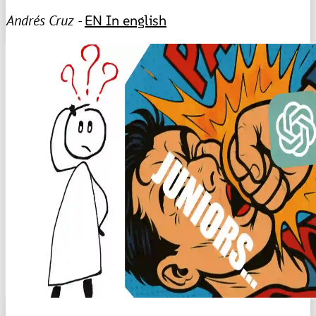
Andrés Cruz -
EN
In english