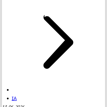
IA
13-06-2026
-