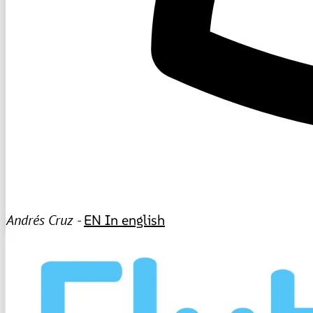
Andrés Cruz -
EN
In english