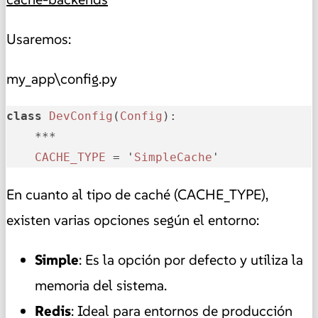
Usaremos:
my_app\config.py
class
DevConfig
(
Config
): 

    ***

CACHE_TYPE
 = '
SimpleCache
'
En cuanto al tipo de caché (CACHE_TYPE),
existen varias opciones según el entorno:
Simple
: Es la opción por defecto y utiliza la
memoria del sistema.
Redis
: Ideal para entornos de producción