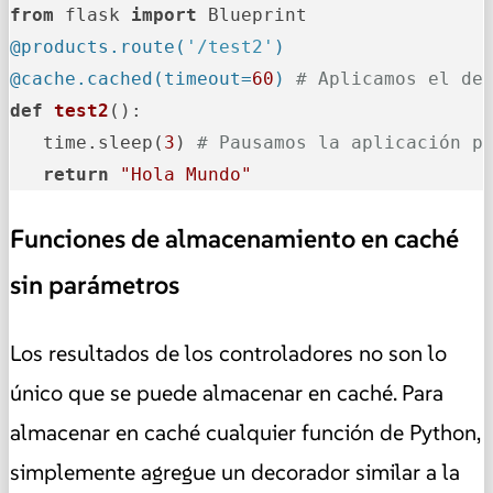
from
 flask 
import
@products.route(
'/test2'
)
@cache.cached(
timeout=
60
) 
# Aplicamos el de
def
test2
():

   time.sleep(
3
) 
# Pausamos la aplicación p
return
"Hola Mundo"
Funciones de almacenamiento en caché
sin parámetros
Los resultados de los controladores no son lo
único que se puede almacenar en caché. Para
almacenar en caché cualquier función de Python,
simplemente agregue un decorador similar a la