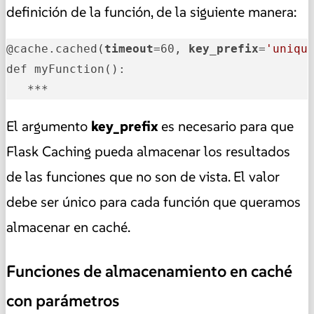
definición de la función, de la siguiente manera:
@cache.cached(
timeout
=60, 
key_prefix
=
'uniqu
def myFunction():

   ***
El argumento
key_prefix
es necesario para que
Flask Caching pueda almacenar los resultados
de las funciones que no son de vista. El valor
debe ser único para cada función que queramos
almacenar en caché.
Funciones de almacenamiento en caché
con parámetros