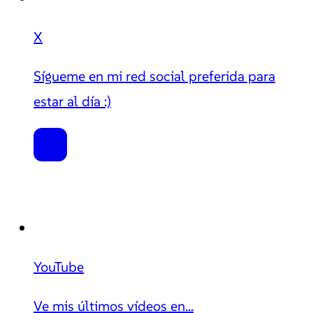
X
Sígueme en mi red social preferida para
estar al día :)
YouTube
Ve mis últimos vídeos en...