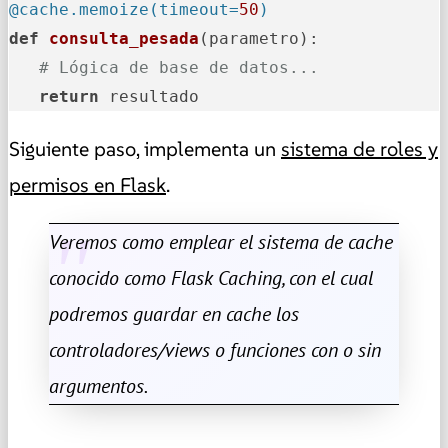
@cache.memoize(
timeout=
50
)
def
consulta_pesada
(
parametro
):

# Lógica de base de datos...
return
 resultado
Siguiente paso, implementa un
sistema de roles y
permisos en Flask
.
Veremos como emplear el sistema de cache
conocido como Flask Caching, con el cual
podremos guardar en cache los
controladores/views o funciones con o sin
argumentos.