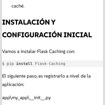
caché.
INSTALACIÓN Y
CONFIGURACIÓN INICIAL
Vamos a instalar Flask Caching con:
$ pip 
install
 Flask-Caching
El siguiente paso, es registrarlo a nivel de la
aplicación:
app\my_app\__init__.py