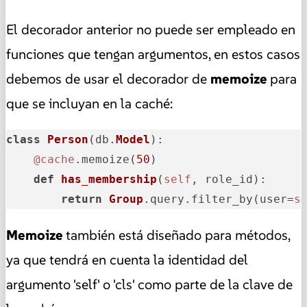
El decorador anterior no puede ser empleado en
funciones que tengan argumentos, en estos casos
debemos de usar el decorador de
memoize
para
que se incluyan en la caché:
class
Person
(db.
Model
):

@cache
.memoize(
50
)

def
has_membership
(
self
, role_id
):

return
Group
.query.filter_by(user=
s
Memoize
también está diseñado para métodos,
ya que tendrá en cuenta la identidad del
argumento 'self' o 'cls' como parte de la clave de