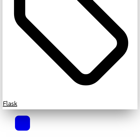
Flask