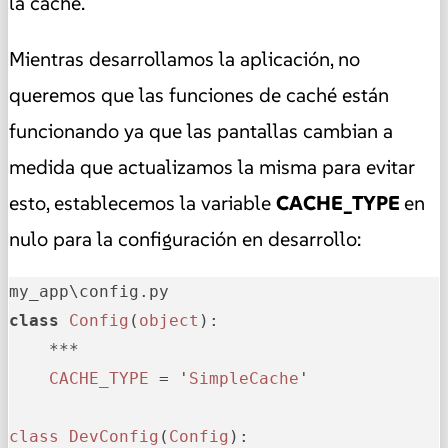
la caché.
Mientras desarrollamos la aplicación, no
queremos que las funciones de caché están
funcionando ya que las pantallas cambian a
medida que actualizamos la misma para evitar
esto, establecemos la variable
CACHE_TYPE
en
nulo para la configuración en desarrollo:
class
Config
(
object
): 

    ***

CACHE_TYPE
 = '
SimpleCache
'

class
DevConfig
(
Config
): 
