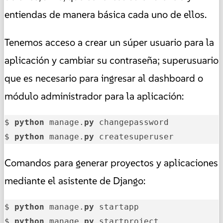
entiendas de manera básica cada uno de ellos.
Tenemos acceso a crear un súper usuario para la
aplicación y cambiar su contraseña; superusuario
que es necesario para ingresar al dashboard o
módulo administrador para la aplicación:
$ 
python
 manage.
py
 changepassword

$ 
python
 manage.
py
 createsuperuser
Comandos para generar proyectos y aplicaciones
mediante el asistente de Django:
$ 
python
 manage.
py
 startapp

$ 
python
 manage.
py
 startproject