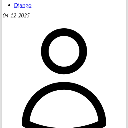
Django
04-12-2025
-