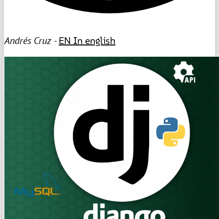
Andrés Cruz -
EN
In english