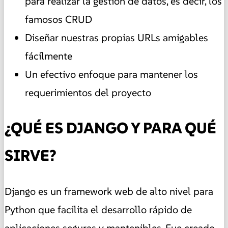
para realizar la gestión de datos, es decir, los
famosos CRUD
Diseñar nuestras propias URLs amigables
fácilmente
Un efectivo enfoque para mantener los
requerimientos del proyecto
¿QUÉ ES DJANGO Y PARA QUÉ
SIRVE?
Django es un framework web de alto nivel para
Python que facilita el desarrollo rápido de
aplicaciones seguras y mantenibles. Fue creado