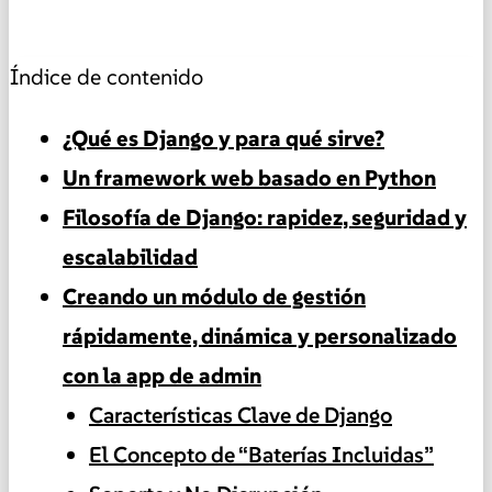
Índice de contenido
¿Qué es Django y para qué sirve?
Un framework web basado en Python
Filosofía de Django: rapidez, seguridad y
escalabilidad
Creando un módulo de gestión
rápidamente, dinámica y personalizado
con la app de admin
Características Clave de Django
El Concepto de “Baterías Incluidas”