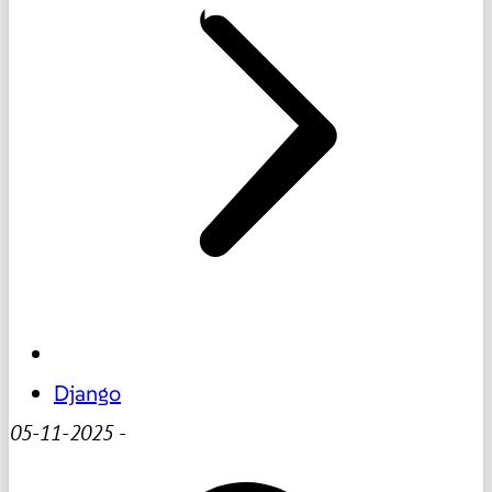
Django
05-11-2025
-