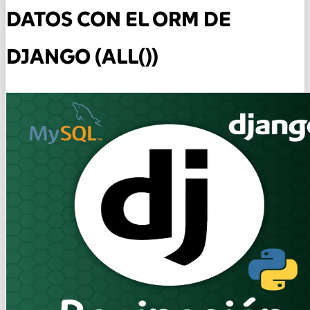
DATOS CON EL ORM DE
DJANGO (ALL())