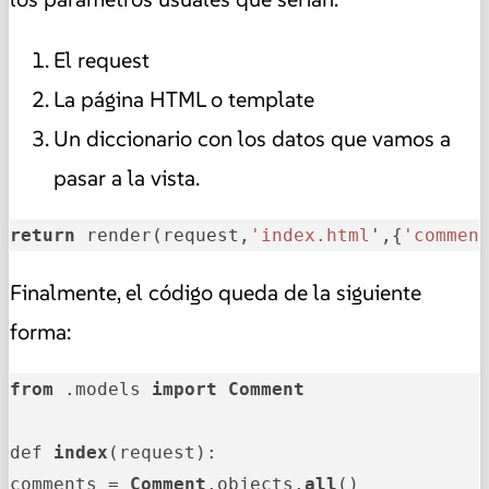
El request
La página HTML o template
Un diccionario con los datos que vamos a
pasar a la vista.
return
 render(request,
'index.html
',{
'commen
Finalmente, el código queda de la siguiente
forma:
from
 .models 
import
Comment
def 
index
(request):

comments = 
Comment
.objects.
all