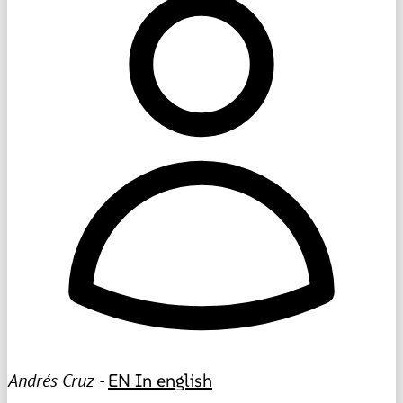
Andrés Cruz -
EN
In english