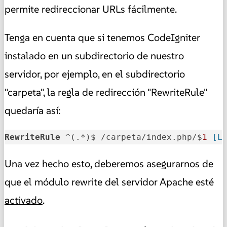
permite redireccionar URLs fácilmente.
Tenga en cuenta que si tenemos CodeIgniter
instalado en un subdirectorio de nuestro
servidor, por ejemplo, en el subdirectorio
"carpeta", la regla de redirección "RewriteRule"
quedaría así:
RewriteRule
 ^(.*)$ /carpeta/index.php/$
1
 [L
Una vez hecho esto, deberemos asegurarnos de
que el módulo rewrite del servidor Apache esté
activado
.