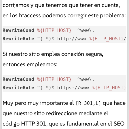
corrijamos y que tenemos que tener en cuenta,
en los htaccess podemos corregir este problema:
RewriteCond
%{HTTP_HOST}
RewriteRule
 ^(.*)$ http://www.
%{HTTP_HOST}
/
Si nuestro sitio emplea conexión segura,
entonces empleamos:
RewriteCond
%{HTTP_HOST}
RewriteRule
 ^(.*)$ https://www.
%{HTTP_HOST}
Muy pero muy importante el
que hace
[R=301,L]
que nuestro sitio redireccione mediante el
código HTTP 301, que es fundamental en el SEO