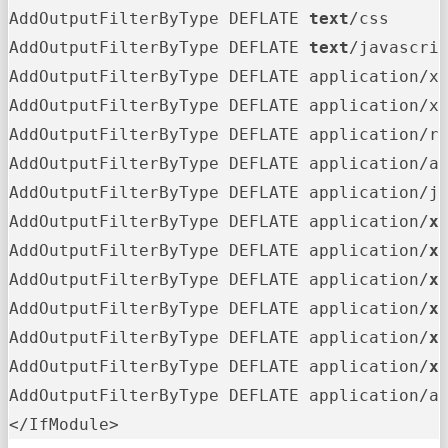
AddOutputFilterByType DEFLATE 
text
/css

AddOutputFilterByType DEFLATE 
text
/javascrip
AddOutputFilterByType DEFLATE application/xm
AddOutputFilterByType DEFLATE application/xh
AddOutputFilterByType DEFLATE application/rs
AddOutputFilterByType DEFLATE application/at
AddOutputFilterByType DEFLATE application/ja
AddOutputFilterByType DEFLATE application/
x
AddOutputFilterByType DEFLATE application/
x
AddOutputFilterByType DEFLATE application/
x
AddOutputFilterByType DEFLATE application/
x
AddOutputFilterByType DEFLATE application/
x
AddOutputFilterByType DEFLATE application/
x
AddOutputFilterByType DEFLATE application/a