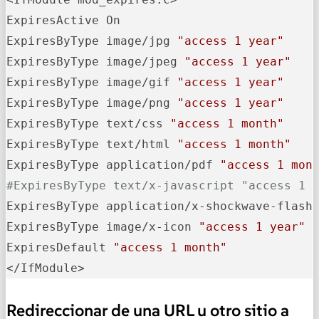
ExpiresActive On

ExpiresByType image/jpg 
"access 1 year"
ExpiresByType image/jpeg 
"access 1 year"
ExpiresByType image/gif 
"access 1 year"
ExpiresByType image/png 
"access 1 year"
ExpiresByType text/css 
"access 1 month"
ExpiresByType text/html 
"access 1 month"
ExpiresByType application/pdf 
"access 1 mon
#ExpiresByType text/x-javascript "access 1 
ExpiresByType application/x-shockwave-flash
ExpiresByType image/x-icon 
"access 1 year"
ExpiresDefault 
"access 1 month"
</IfModule>
Redireccionar de una URL u otro sitio a