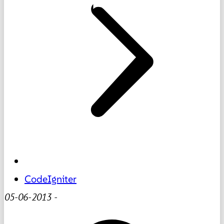
CodeIgniter
05-06-2013
-