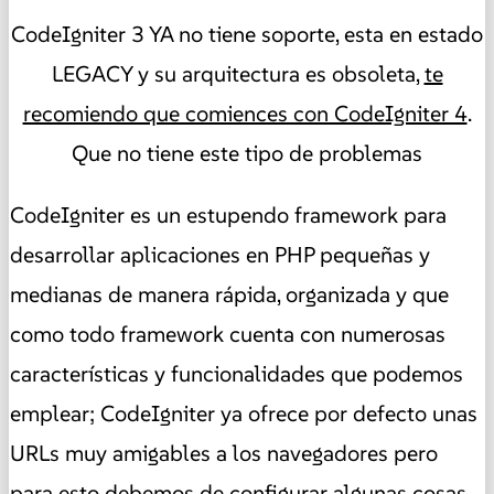
CodeIgniter 3 YA no tiene soporte, esta en estado
LEGACY y su arquitectura es obsoleta,
te
recomiendo que comiences con CodeIgniter 4
.
Que no tiene este tipo de problemas
CodeIgniter es un estupendo framework para
desarrollar aplicaciones en PHP pequeñas y
medianas de manera rápida, organizada y que
como todo framework cuenta con numerosas
características y funcionalidades que podemos
emplear; CodeIgniter ya ofrece por defecto unas
URLs muy amigables a los navegadores pero
para esto debemos de configurar algunas cosas.