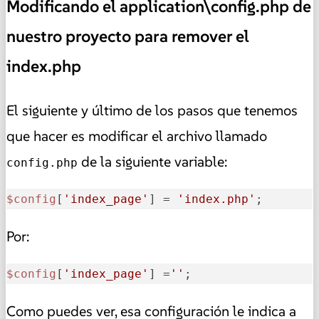
Modificando el application\config.php de
nuestro proyecto para remover el
index.php
El siguiente y último de los pasos que tenemos
que hacer es modificar el archivo llamado
de la siguiente variable:
config.php
$config
[
'index_page'
] = 
'index.php'
;
Por:
$config
[
'index_page'
] =
''
;
Como puedes ver, esa configuración le indica a