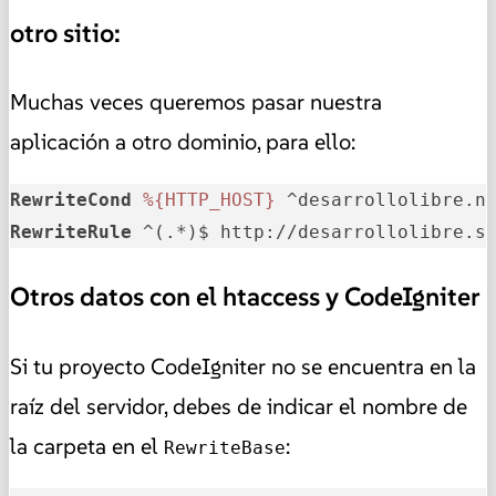
otro sitio:
Muchas veces queremos pasar nuestra
aplicación a otro dominio, para ello:
RewriteCond
%{HTTP_HOST}
 ^desarrollolibre.n
RewriteRule
 ^(.*)$ http://desarrollolibre.s
Otros datos con el htaccess y CodeIgniter
Si tu proyecto CodeIgniter no se encuentra en la
raíz del servidor, debes de indicar el nombre de
la carpeta en el
:
RewriteBase