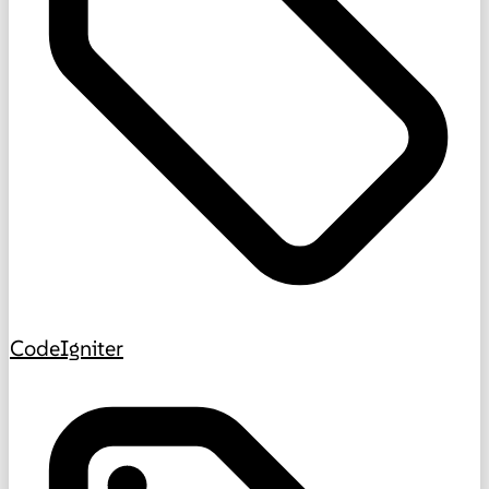
CodeIgniter