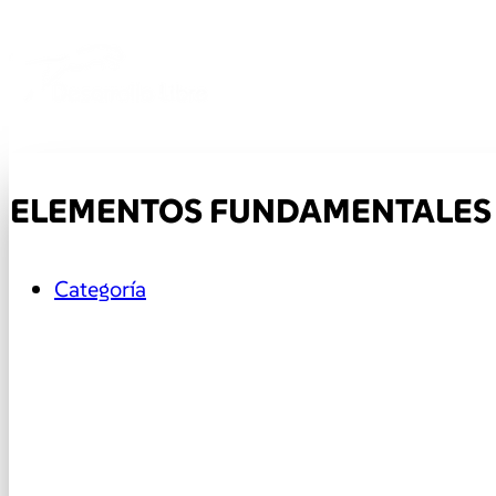
ELEMENTOS FUNDAMENTALES 
Categoría