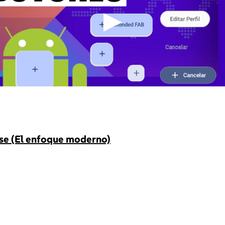
▶
se (El enfoque moderno)