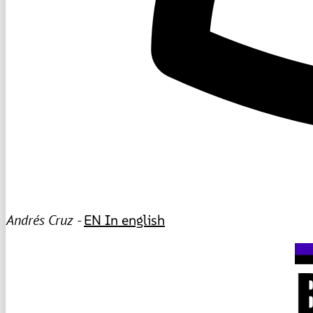
Andrés Cruz -
EN
In english